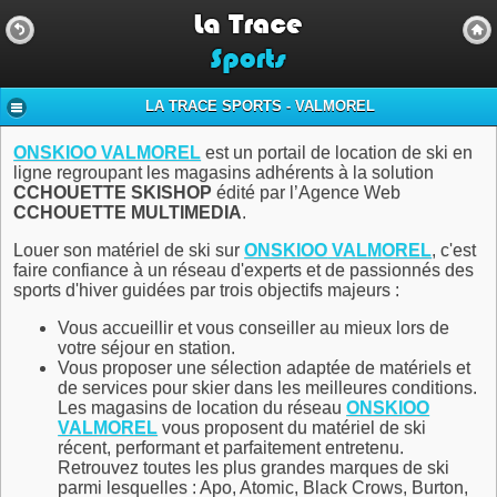
LA TRACE SPORTS - VALMOREL
ONSKIOO VALMOREL
est un portail de location de ski en
ligne regroupant les magasins adhérents à la solution
CCHOUETTE SKISHOP
édité par l’Agence Web
CCHOUETTE MULTIMEDIA
.
Louer son matériel de ski sur
ONSKIOO
VALMOREL
, c'est
faire confiance à un réseau d'experts et de passionnés des
sports d'hiver guidées par trois objectifs majeurs :
Vous accueillir et vous conseiller au mieux lors de
votre séjour en station.
Vous proposer une sélection adaptée de matériels et
de services pour skier dans les meilleures conditions.
Les magasins de location du réseau
ONSKIOO
VALMOREL
vous proposent du matériel de ski
récent, performant et parfaitement entretenu.
Retrouvez toutes les plus grandes marques de ski
parmi lesquelles : Apo, Atomic, Black Crows, Burton,